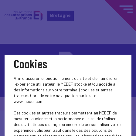
Bretagne
Cookies
Afin d'assurer le fonctionnement du site et d'en améliorer
Contactez-nous
l'expérience utilisateur, le MEDEF stocke et/ou accède à
des informations sur votre terminal (cookies et autres
traceurs) lors de votre naviguation sur le site
www.medef.com.
© Medef Bretagne 2026 -
Mentions légales
Ces cookies et autres traceurs permettent au MEDEF de
mesurer l'audience et la performance du site, de réaliser
des statistiques d'usage ou encore de personnaliser votre
expérience utilisteur. Sauf dans le cas des boutons de
partage sur les réseaux sociaux, les informations stockées