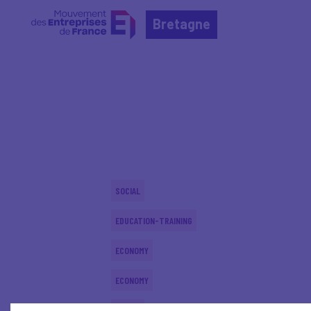
Bretagne
Home
Actualités nationales
Actualités nationale
SOCIAL
EDUCATION-TRAINING
ECONOMY
ECONOMY
SOCIAL