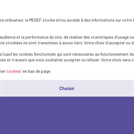
ence utilisateur, le MEDEF stocke et/ou accède à des informations sur votre 
dience et la performance du site, de réaliser des statistiques d'usage ou 
s stockées ne sont transmises à aucun tiers. Votre choix d'accepter ou de 
 (sauf les cookies fonctionnels qui sont nécessaires au fonctionnement du 
ies et traceurs que vous souhaitez accepter ou refuser. Votre choix sera c
lien
'cookies'
en bas de page.
Choisir