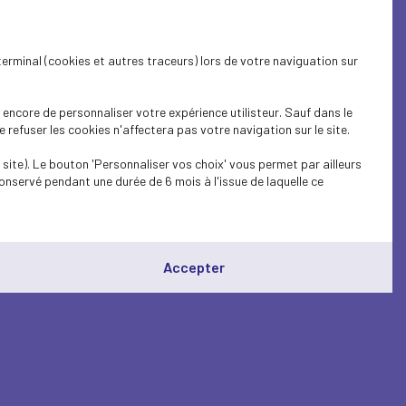
terminal (cookies et autres traceurs) lors de votre naviguation sur
encore de personnaliser votre expérience utilisteur. Sauf dans le
refuser les cookies n'affectera pas votre navigation sur le site.
site). Le bouton 'Personnaliser vos choix' vous permet par ailleurs
onservé pendant une durée de 6 mois à l'issue de laquelle ce
Accepter