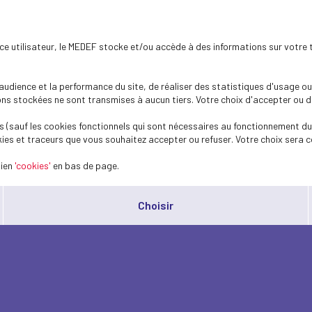
ence utilisateur, le MEDEF stocke et/ou accède à des informations sur votre 
dience et la performance du site, de réaliser des statistiques d'usage ou 
s stockées ne sont transmises à aucun tiers. Votre choix d'accepter ou de 
 (sauf les cookies fonctionnels qui sont nécessaires au fonctionnement du 
ies et traceurs que vous souhaitez accepter ou refuser. Votre choix sera c
lien
'cookies'
en bas de page.
Choisir