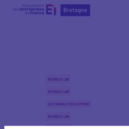
Bretagne
Home
Actualités nationales
Actualités nationale
BUSINESS LAW
BUSINESS LAW
SUSTAINABLE DEVELOPMENT
BUSINESS LAW
BUSINESS LAW