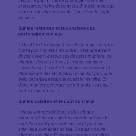
croissance, moins de rentrées d'impôt, moins de
rentrées de charge sociale. Donc c'est la triple
peine.
»
Sur les retraites et le conclave des
partenaires sociaux
«
On attend le diagnostic de la Cour des comptes.
Notre position est très claire ; c'est une erreur
d'avoir ouvert, en tout cas de cette manière, ce
chantier des retraites. La France est sous
surveillance. La dette française est énorme et
détenue par des étrangers. On ne doit pas jouer
avec cet enjeu essentiel qu'est la retraite. Et
d'une manière générale, ça fait plaisir ou pas, il
faut travailler plus.
»
Sur les salaires et le coût du travail
«
Nous sommes OK pour qu'il y ait des
augmentations de salaires, mais il faut que le
coût du travail pour l'entreprise et pour les
salariés eux-mêmes baisse. On paie trop de
charges sociales. Prenons le cas des retraites.