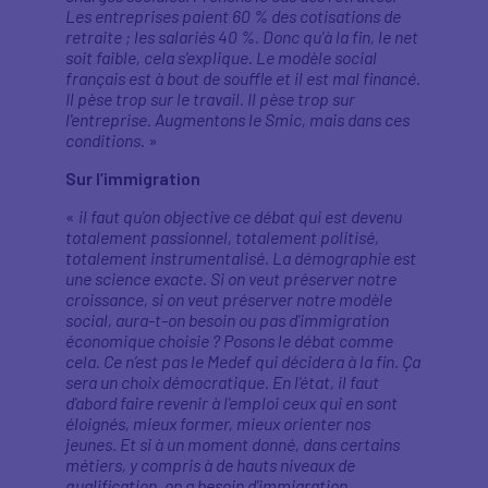
Les entreprises paient 60 % des cotisations de
retraite ; les salariés 40 %. Donc qu'à la fin, le net
soit faible, cela s'explique. Le modèle social
français est à bout de souffle et il est mal financé.
Il pèse trop sur le travail. Il pèse trop sur
l'entreprise. Augmentons le Smic, mais dans ces
conditions.
»
Sur l’immigration
«
il faut qu'on objective ce débat qui est devenu
totalement passionnel, totalement politisé,
totalement instrumentalisé. La démographie est
une science exacte. Si on veut préserver notre
croissance, si on veut préserver notre modèle
social, aura-t-on besoin ou pas d'immigration
économique choisie ? Posons le débat comme
cela. Ce n’est pas le Medef qui décidera à la fin. Ça
sera un choix démocratique. En l'état, il faut
d'abord faire revenir à l'emploi ceux qui en sont
éloignés, mieux former, mieux orienter nos
jeunes. Et si à un moment donné, dans certains
métiers, y compris à de hauts niveaux de
qualification, on a besoin d'immigration