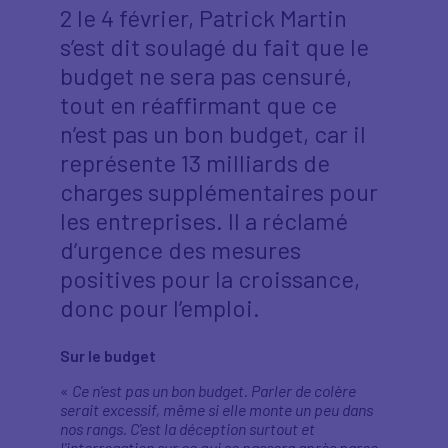
2 le 4 février, Patrick Martin
s’est dit soulagé du fait que le
budget ne sera pas censuré,
tout en réaffirmant que ce
n’est pas un bon budget, car il
représente 13 milliards de
charges supplémentaires pour
les entreprises. Il a réclamé
d’urgence des mesures
positives pour la croissance,
donc pour l’emploi.
Sur le budget
«
Ce n'est pas un bon budget. Parler de colère
serait excessif, même si elle monte un peu dans
nos rangs. C'est la déception surtout et
l'interrogation sur ce qui se passera après parce