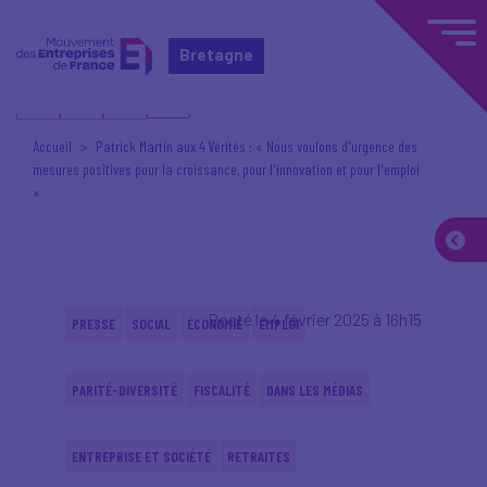
Bretagne
Accueil
Patrick Martin aux 4 Vérités : « Nous voulons d'urgence des
mesures positives pour la croissance, pour l'innovation et pour l'emploi
»
Posté le 4 février 2025 à 16h15
PRESSE
SOCIAL
ÉCONOMIE
EMPLOI
PARITÉ-DIVERSITÉ
FISCALITÉ
DANS LES MÉDIAS
ENTREPRISE ET SOCIÉTÉ
RETRAITES