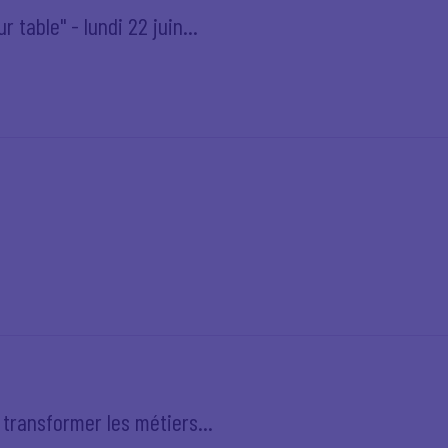
 table" - lundi 22 juin...
r transformer les métiers...