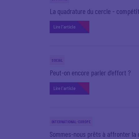
La quadrature du cercle - compétitiv
Lire l'article
SOCIAL
Peut-on encore parler d’effort ?
Lire l'article
INTERNATIONAL-EUROPE
Sommes-nous prêts à affronter la 