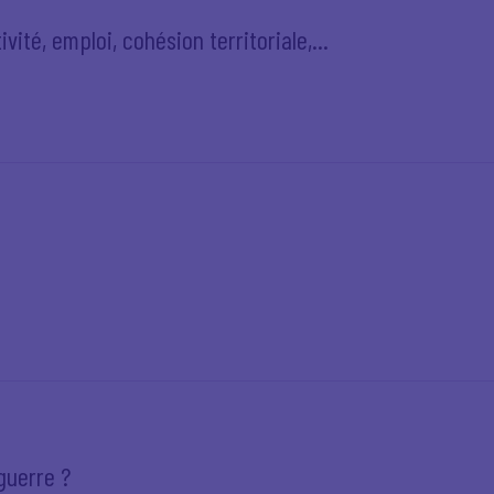
ité, emploi, cohésion territoriale,...
guerre ?