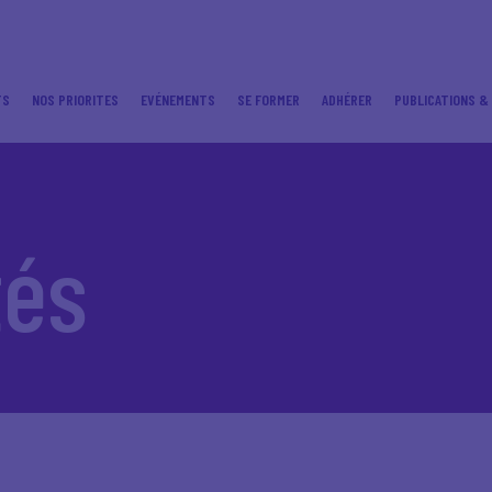
TS
NOS PRIORITES
EVÉNEMENTS
SE FORMER
ADHÉRER
PUBLICATIONS &
tés