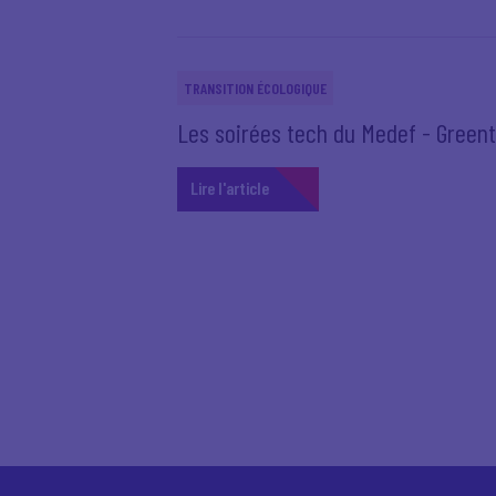
TRANSITION ÉCOLOGIQUE
Les soirées tech du Medef - Green
Lire l'article