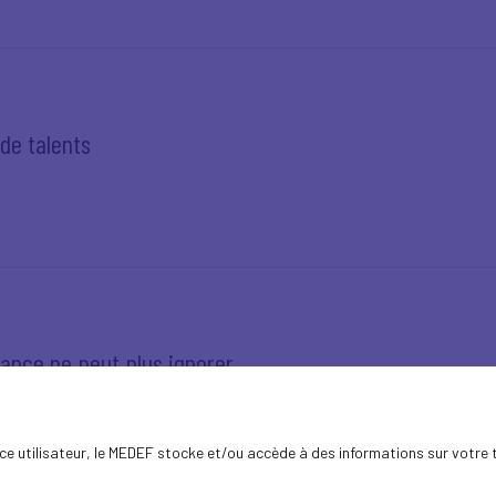
 de talents
rance ne peut plus ignorer
ence utilisateur, le MEDEF stocke et/ou accède à des informations sur votre 