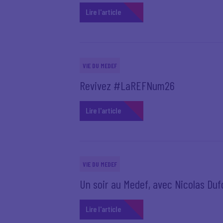
Lire l'article
VIE DU MEDEF
Revivez #LaREFNum26
Lire l'article
VIE DU MEDEF
Un soir au Medef, avec Nicolas Dufo
Lire l'article