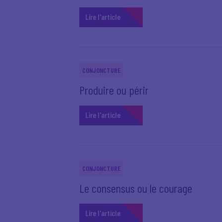
Lire l'article
CONJONCTURE
Produire ou périr
Lire l'article
CONJONCTURE
Le consensus ou le courage
Lire l'article