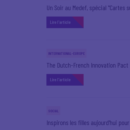
Un Soir au Medef, spécial "Cartes sur
Lire l'article
INTERNATIONAL-EUROPE
The Dutch-French Innovation Pact
Lire l'article
SOCIAL
Inspirons les filles aujourd'hui pou