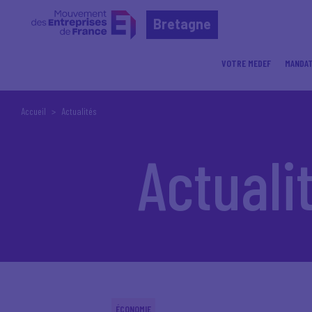
Bretagne
VOTRE MEDEF
MANDA
Accueil
Actualités
Actuali
ÉCONOMIE